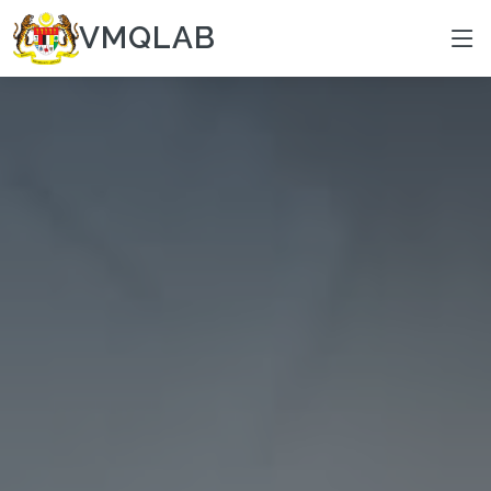
VMQLAB